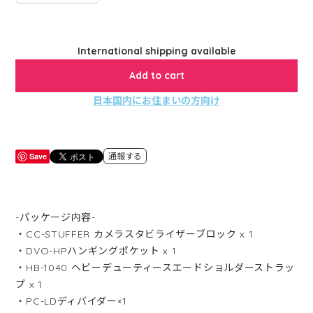
International shipping available
Add to cart
日本国内にお住まいの方向け
Save
通報する
-パッケージ内容-
・CC-STUFFER カメラスタビライザーブロック x 1
・DVO-HPハンギングポケット x 1
・HB-1040 ヘビーデューティースエードショルダーストラッ
プ x 1
・PC-LDディバイダー×1