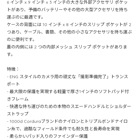
6 インチ x 9 インチ x 3 インチの大きな外部アクセサリ ポケッ
トがあり、予備のバッテリーやその他の大型アクセサリを持ち
運ぶのに最適です。
ケースの背面には 10 インチ x 8 インチのスリップ ポケットが 2
つあり、ケーブル、書類、その他の小さなアクセサリを持ち運ぶ
のに便利です。
蓋の内側には 2 つの内部メッシュ スリップ ポケットがありま
す。
特徴：
- ENG スタイルのカメラ用の頑丈な「撮影準備完了」トランス
ポート
- 最大限の保護を実現する軽量で厚さ1インチのソフトパッド付
きフレーム
- 快適な持ち運びのための本物のスエードハンドルとショルダー
ストラップ
- 1000d Corduraブランドのナイロンとトリプルボンドナイロ
ン糸で、過酷なフィールド条件でも耐久性と長寿命を実現
- 柔らかいパッド入りのファインダー保護