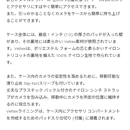
とアクセサリにすばやく簡単にアクセスできます。
また、引っかかることなくカメラをケースから簡単に持ち上げ
ることができます。
ケース全体には、最低 1 インチ (1.0) の厚さのパッドが入った壁
があり、その裏地には柔らかい Veltex素材が使用されていま
す。Veltexは、ポリエステル フォームの芯と柔らかいナイロン
トリコットの裏地を備えた 100% ナイロン生地で作られていま
す。
また、ケース内のカメラの安定性を高めるために、移動可能な
滑り止め Slip-Notスリーブも付いています。
丈夫なプラスチック バックル付きのナイロン シンチ ストラッ
プがカメラを包み込み、移動中にカメラを所定の位置に維持す
るのに役立ちます。
Veltexライニングは、ケース内にアクセサリ コンパートメント
を作成するためのパッド入り仕切り (付属) に接着されます。