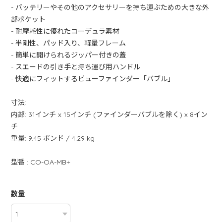
- バッテリーやその他のアクセサリーを持ち運ぶための大きな外
部ポケット
- 耐摩耗性に優れたコーデュラ素材
- 半剛性、パッド入り、軽量フレーム
- 簡単に開けられるジッパー付きの蓋
- スエードの引き手と持ち運び用ハンドル
- 快適にフィットするビューファインダー「バブル」
寸法:
内部: 31インチ x 15インチ (ファインダーバブルを除く) x 8イン
チ
重量: 9.45 ポンド / 4.29 kg
型番 : CO-OA-MB+
数量