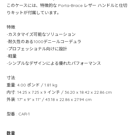
このケースには、特徴的な Porta-Brace レザー ハンドルと仕切
りキットが付属しています。
特徴:
-カスタマイズ可能なソリューション
-耐久性のある1000デニールコーデュラ
-プロフェッショナル向けに設計
-軽量
-シンプルなデザインによる優れたパフォーマンス
寸法:
重量: 4.00 ポンド / 1.81 kg
内寸: 14.25 x 7.25 x 9 インチ / 36.20 x 18.42 x 22.86 cm
外装: 17" x 9" x 11" / 43.18 x 22.86 x 27.94 cm
型番 : CAR-1
数量