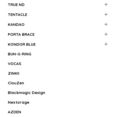
TRUE ND
TENTACLE
KANDAO
PORTA BRACE
KONDOR BLUE
BUN-G-RING
VOCAS
ZINKII
ClouZen
Blackmagic Design
Nextorage
AZDEN