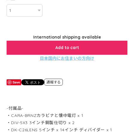
International shipping available
Add to cart
日本国内にお住まいの方向け
Save
通報する
-付属品-
・CARA-BRNZカラビナと懐中電灯 x 1
・DIV-5X3 3インチ銅製仕切り x 2
・DK-C26LENS 5インチ x 14インチ ディバイダー x 1