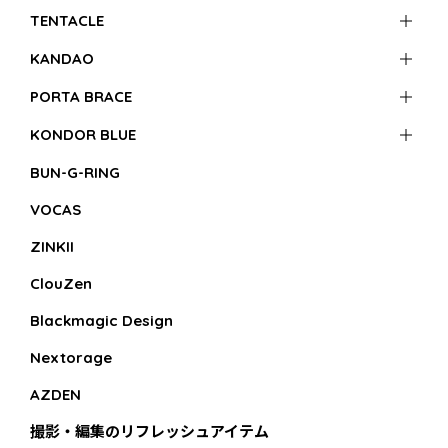
TENTACLE
KANDAO
PORTA BRACE
KONDOR BLUE
BUN-G-RING
VOCAS
ZINKII
ClouZen
Blackmagic Design
Nextorage
AZDEN
撮影・編集のリフレッシュアイテム