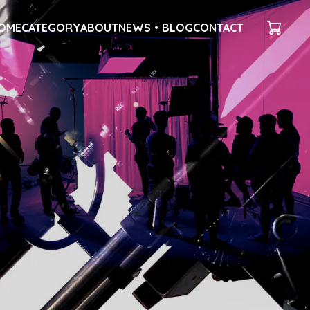
OME
CATEGORY
ABOUT
NEWS・BLOG
CONTACT