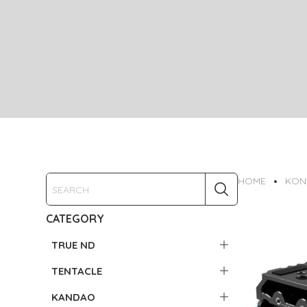
HOME
KON
CATEGORY
TRUE ND
TENTACLE
KANDAO