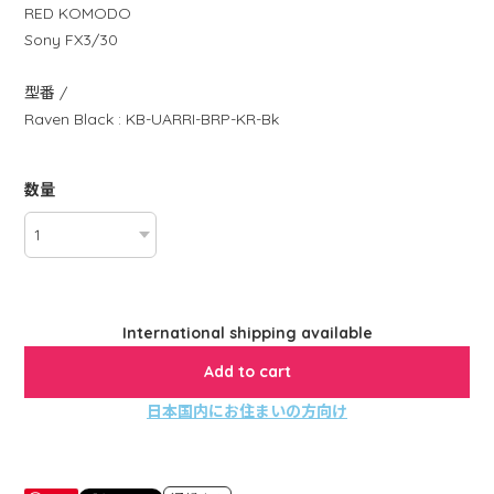
RED KOMODO
Sony FX3/30
型番 /
Raven Black : KB-UARRI-BRP-KR-Bk
数量
International shipping available
Add to cart
日本国内にお住まいの方向け