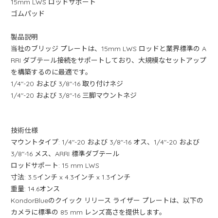
15mm LWS ロッドサポート
ゴムパッド
製品説明
当社のブリッジ プレートは、15mm LWS ロッドと業界標準の A
RRI ダブテール接続をサポートしており、大規模なセットアップ
を構築するのに最適です。
1/4"-20 および 3/8"-16 取り付けネジ
1/4"-20 および 3/8"-16 三脚マウントネジ
技術仕様
マウントタイプ: 1/4"-20 および 3/8"-16 オス、1/4"-20 および
3/8"-16 メス、ARRI 標準ダブテール
ロッドサポート: 15 mm LWS
寸法: 3.5インチ x 4.3インチ x 1.3インチ
重量: 14.6オンス
KondorBlueのクイック リリース ライザー プレートは、以下の
カメラに標準の 85 mm レンズ高さを提供します。