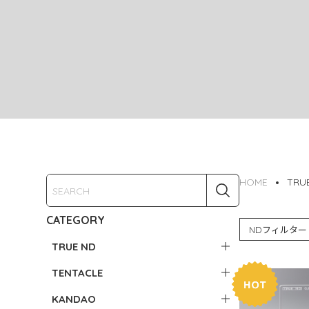
HOME
TRU
CATEGORY
NDフィルター
TRUE ND
TENTACLE
KANDAO