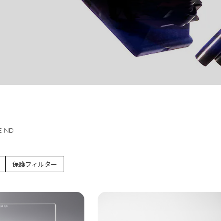
E ND
保護フィルター