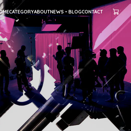
OME
CATEGORY
ABOUT
NEWS・BLOG
CONTACT