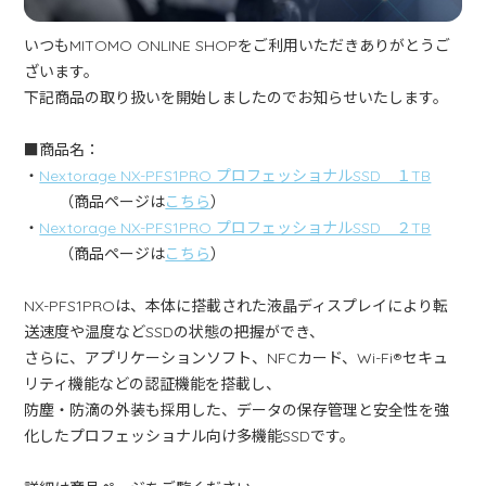
いつもMITOMO ONLINE SHOPをご利用いただきありがとうご
ざいます。
下記商品の取り扱いを開始しましたのでお知らせいたします。
■商品名：
・
Nextorage NX-PFS1PRO プロフェッショナルSSD １TB
（商品ページは
こちら
）
・
Nextorage NX-PFS1PRO プロフェッショナルSSD ２TB
（商品ページは
こちら
）
NX-PFS1PROは、本体に搭載された液晶ディスプレイにより転
送速度や温度などSSDの状態の把握ができ、
さらに、アプリケーションソフト、NFCカード、Wi-Fi®セキュ
リティ機能などの認証機能を搭載し、
防塵・防滴の外装も採用した、データの保存管理と安全性を強
化したプロフェッショナル向け多機能SSDです。