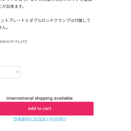
とが出来ます。
ウントプレートとダブルロッドクランプは付属して
せん。
INKIIOP-PLATE
International shipping available
Add to cart
日本国内にお住まいの方向け