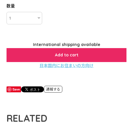
数量
International shipping available
Add to cart
日本国内にお住まいの方向け
Save
通報する
RELATED