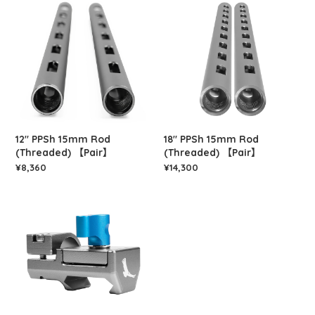
12" PPSh 15mm Rod
18" PPSh 15mm Rod
(Threaded) 【Pair】
(Threaded) 【Pair】
¥8,360
¥14,300