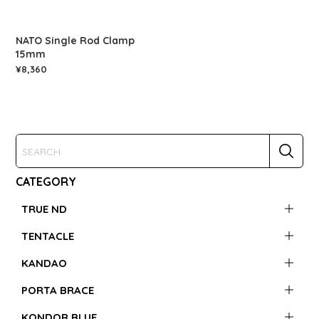
NATO Single Rod Clamp
15mm
¥8,360
CATEGORY
TRUE ND
TENTACLE
KANDAO
PORTA BRACE
KONDOR BLUE