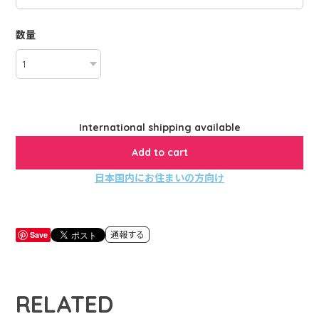
数量
International shipping available
Add to cart
日本国内にお住まいの方向け
Save
通報する
RELATED