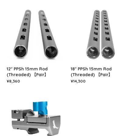
12" PPSh 15mm Rod
18" PPSh 15mm Rod
(Threaded) 【Pair】
(Threaded) 【Pair】
¥8,360
¥14,300