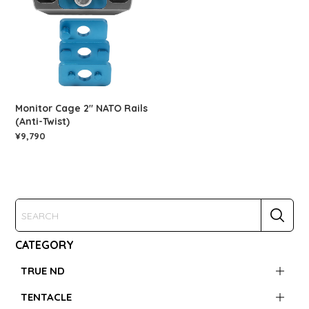
Monitor Cage 2" NATO Rails
(Anti-Twist)
¥9,790
CATEGORY
TRUE ND
TENTACLE