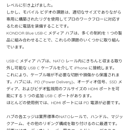
レベルに引き上げました。
しかし、モバイル ビデオの課題は、適切なサイズでありながら
専用に構築されたリグを使用してプロのワークフローに対応す
るために電話を装備することです。
KONDOR Blue USB-C メディア ハブは、多くの制約を 1 つの製
品に組み合わせることで、これらの課題のいくつかに取り組ん
でいます。
USB-C メディア ハブは、NATO レール内にきちんと収まる取り
外し可能な USB C ケーブルを介して iPhone に接続します。
これにより、ケーブル端が不必要な切断や損傷から保護されま
す。ハブには、PD (Power Delivery)、オーディオ信号、SSD メ
ディア、およびビデオ監視用のフルサイズの HDMI ポートを可
能にする 3 つの追加 USB C ポートがあります。
ほとんどの使用例では、HDMI ポートには PD 電源が必要です。
ハブの各エッジは業界標準のNATOレールで、ハンドル、マジッ
クアーム、その他のリギング構成を取り付けるのに最適です。