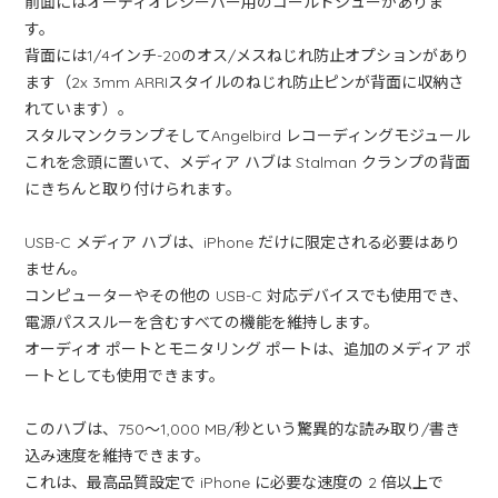
前面にはオーディオレシーバー用のコールドシューがありま
す。
背面には1/4インチ-20のオス/メスねじれ防止オプションがあり
ます（2x 3mm ARRIスタイルのねじれ防止ピンが背面に収納さ
れています）。
スタルマンクランプそしてAngelbird レコーディングモジュール
これを念頭に置いて、メディア ハブは Stalman クランプの背面
にきちんと取り付けられます。
USB-C メディア ハブは、iPhone だけに限定される必要はあり
ません。
コンピューターやその他の USB-C 対応デバイスでも使用でき、
電源パススルーを含むすべての機能を維持します。
オーディオ ポートとモニタリング ポートは、追加のメディア ポ
ートとしても使用できます。
このハブは、750～1,000 MB/秒という驚異的な読み取り/書き
込み速度を維持できます。
これは、最高品質設定で iPhone に必要な速度の 2 倍以上で